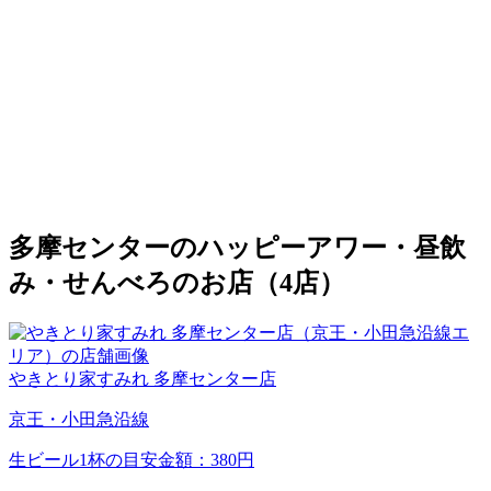
多摩センターのハッピーアワー・昼飲
み・せんべろのお店（4店）
やきとり家すみれ 多摩センター店
京王・小田急沿線
生ビール1杯の目安金額：380円