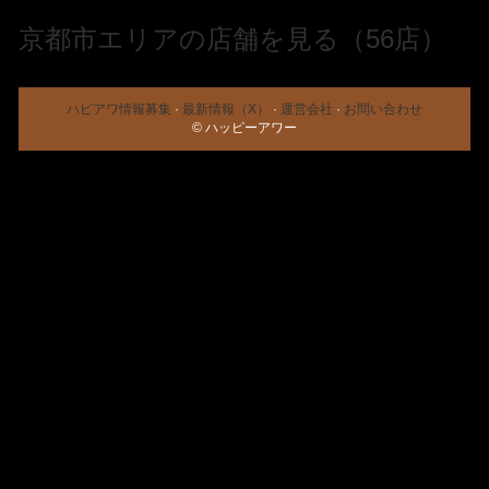
京都市エリアの店舗を見る（56店）
ハピアワ情報募集
·
最新情報（X）
·
運営会社
·
お問い合わせ
© ハッピーアワー