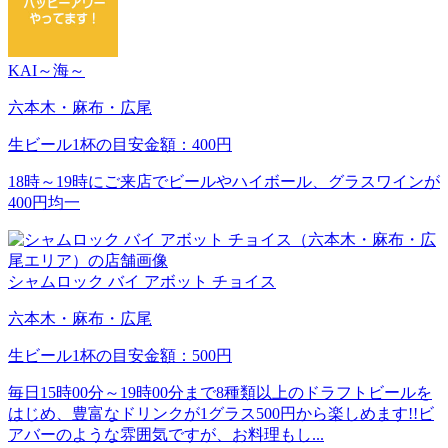
KAI～海～
六本木・麻布・広尾
生ビール1杯の目安金額：400円
18時～19時にご来店でビールやハイボール、グラスワインが
400円均一
シャムロック バイ アボット チョイス
六本木・麻布・広尾
生ビール1杯の目安金額：500円
毎日15時00分～19時00分まで8種類以上のドラフトビールを
はじめ、豊富なドリンクが1グラス500円から楽しめます!!ビ
アバーのような雰囲気ですが、お料理もし...