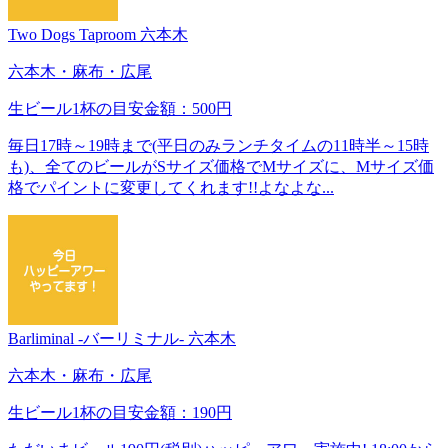
Two Dogs Taproom 六本木
六本木・麻布・広尾
生ビール1杯の目安金額：500円
毎日17時～19時まで(平日のみランチタイムの11時半～15時
も)、全てのビールがSサイズ価格でMサイズに、Mサイズ価
格でパイントに変更してくれます!!よなよな...
Barliminal ‐バーリミナル‐ 六本木
六本木・麻布・広尾
生ビール1杯の目安金額：190円