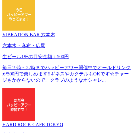
VIBRATION BAR 六本木
六本木・麻布・広尾
生ビール1杯の目安金額：500円
毎日19時～22時までハッピーアワー開催中でオールドリンク
が500円で楽しめます!!ギネスやカクテルもOKです☆チャー
ジもかからないので、クラブのようなオシャレ...
HARD ROCK CAFE TOKYO