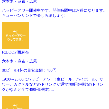
六本木・麻布・広尾
ハッピーアワー開催中です。開催時間中はお得になります。
キューバンサンドで楽しみましょう!
FxLOOP 西麻布
六本木・麻布・広尾
生ビール1杯の目安金額：480円
19:00～23:00はハッピーアワー! 生ビール、ハイボール、サ
ワー、カクテルなどのドリンクが通常700円(税抜)のドリン
クがなんと全て480円(税抜)! ...