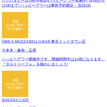
ただいまビール190円(税別)ハッピーアワー実施中! 18;00から
21:00まで! ハッピーアワーは事前予約限定・当日OK
OBICA MOZZARELLA BAR 東京ミッドタウン店
六本木・麻布・広尾
ハッピーアワー開催中です。開催時間中はお得になります。
『タルトゥーフォ』を味わいましょう!
HAVANA CAFE