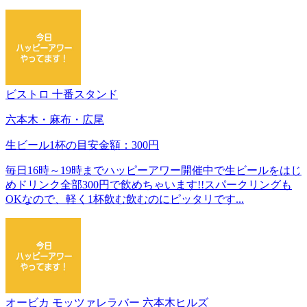
ビストロ 十番スタンド
六本木・麻布・広尾
生ビール1杯の目安金額：300円
毎日16時～19時までハッピーアワー開催中で生ビールをはじ
めドリンク全部300円で飲めちゃいます!!スパークリングも
OKなので、軽く1杯飲む飲むのにピッタリです...
オービカ モッツァレラバー 六本木ヒルズ