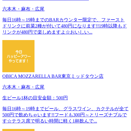
六本木・麻布・広尾
毎日16時～19時までのBARカウンター限定で、ファースト
ドリンクに前菜2種が付いて480円になります!!19時以降もド
リンクが480円で楽しめますよ☆おいしい...
OBICA MOZZARELLA BAR東京ミッドタウン店
六本木・麻布・広尾
生ビール1杯の目安金額：500円
毎日16時～19時までビール、グラスワイン、カクテルが全て
500円で飲めちゃいます!!フードも300円～とリーズナブルで
す☆テラス席で明るい時間に軽く1杯飲んで...