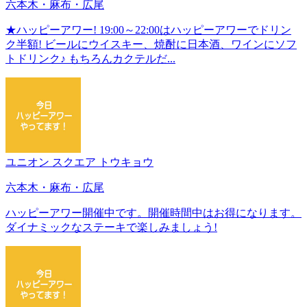
六本木・麻布・広尾
★ハッピーアワー! 19:00～22:00はハッピーアワーでドリン
ク半額! ビールにウイスキー、焼酎に日本酒、ワインにソフ
トドリンク♪ もちろんカクテルだ...
ユニオン スクエア トウキョウ
六本木・麻布・広尾
ハッピーアワー開催中です。開催時間中はお得になります。
ダイナミックなステーキで楽しみましょう!