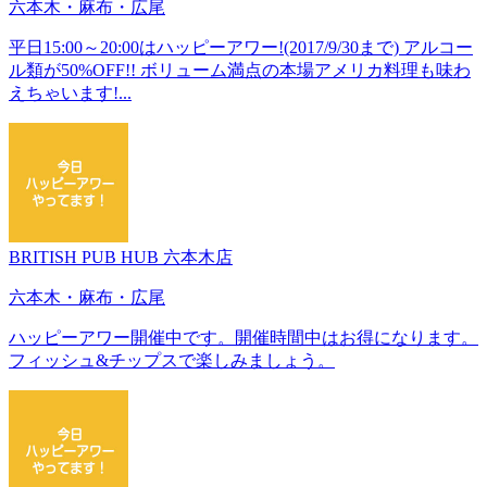
六本木・麻布・広尾
平日15:00～20:00はハッピーアワー!(2017/9/30まで) アルコー
ル類が50%OFF!! ボリューム満点の本場アメリカ料理も味わ
えちゃいます!...
BRITISH PUB HUB 六本木店
六本木・麻布・広尾
ハッピーアワー開催中です。開催時間中はお得になります。
フィッシュ&チップスで楽しみましょう。