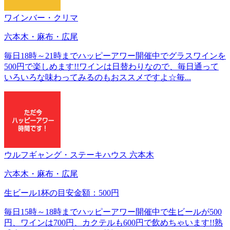
ワインバー・クリマ
六本木・麻布・広尾
毎日18時～21時までハッピーアワー開催中でグラスワインを
500円で楽しめます!!ワインは日替わりなので、毎日通って
いろいろな味わってみるのもおススメですよ☆毎...
ウルフギャング・ステーキハウス 六本木
六本木・麻布・広尾
生ビール1杯の目安金額：500円
毎日15時～18時までハッピーアワー開催中で生ビールが500
円、ワインは700円、カクテルも600円で飲めちゃいます!!熟