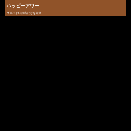
ハッピーアワー
コスパよいお店だけを厳選