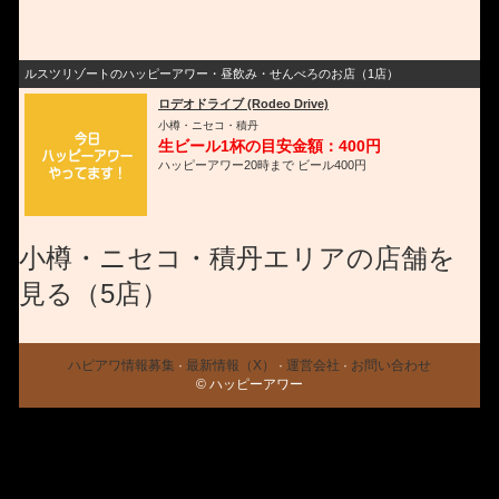
ルスツリゾートのハッピーアワー・昼飲み・せんべろのお店（1店）
ロデオドライブ (Rodeo Drive)
小樽・ニセコ・積丹
生ビール1杯の目安金額：400円
ハッピーアワー20時まで ビール400円
小樽・ニセコ・積丹エリアの店舗を
見る（5店）
ハピアワ情報募集
·
最新情報（X）
·
運営会社
·
お問い合わせ
© ハッピーアワー