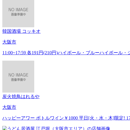
韓国酒場 コッキオ
大阪市
11:00~17:59 各191円(210円)ハイボール・ブルー
炭火焼鳥はれるや
大阪市
ハッピーアワー ボトルワイン￥1000 平日[火・水・木]限定! 1