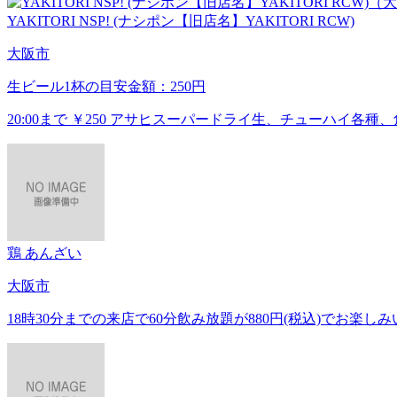
YAKITORI NSP! (ナシポン【旧店名】YAKITORI RCW)
大阪市
生ビール1杯の目安金額：250円
20:00まで ￥250 アサヒスーパードライ生、チューハイ各種
鶏 あんざい
大阪市
18時30分までの来店で60分飲み放題が880円(税込)でお楽