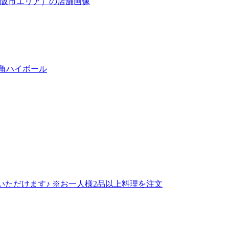
、角ハイボール
しみいただけます♪ ※お一人様2品以上料理を注文