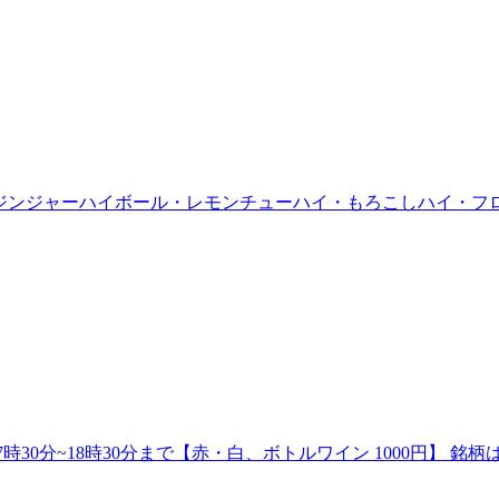
ハイボール・ジンジャーハイボール・レモンチューハイ・もろこしハイ・フ
7時30分~18時30分まで【赤・白、ボトルワイン 1000円】 銘柄