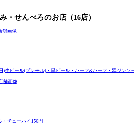
み・せんべろのお店（16店）
込209円)生ビール(プレモル)・黒ビール・ハーフ&ハーフ・翠ジンソーダ
ル・チューハイ150円