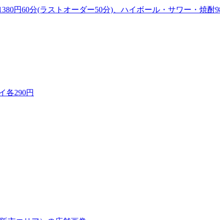
0円60分(ラストオーダー50分)、ハイボール・サワー・焼酎980円
イ各290円