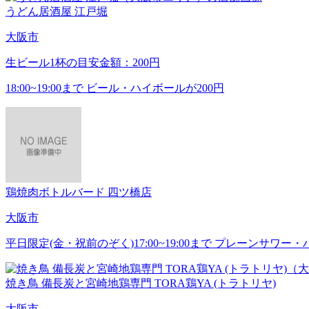
うどん居酒屋 江戸堀
大阪市
生ビール1杯の目安金額：200円
18:00~19:00まで ビール・ハイボールが200円
鶏焼肉ボトルバード 四ツ橋店
大阪市
平日限定(金・祝前のぞく)17:00~19:00まで プレーンサワー
焼き鳥 備長炭と宮崎地鶏専門 TORA鶏YA (トラトリヤ)
大阪市