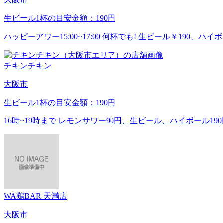
生ビール1杯の目安金額：190円
ハッピーアワー15:00~17:00 何杯でも! 生ビール￥190、ハイ
チキンチキン
大阪市
生ビール1杯の目安金額：190円
16時~19時まで レモンサワー90円、生ビール、ハイボール190
WA鶏BAR 天満店
大阪市