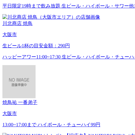
平日限定19時まで飲み放題 生ビール・ハイボール・サワー他138
川北商店 焼鳥
大阪市
生ビール1杯の目安金額：290円
ハッピーアワー11:00~17:30 生ビール・ハイボール・チューハ
焼鳥祐 一番弟子
大阪市
13:00~17:00まで ハイボール・チューハイ99円