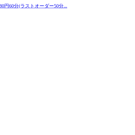
60分(ラストオーダー50分...