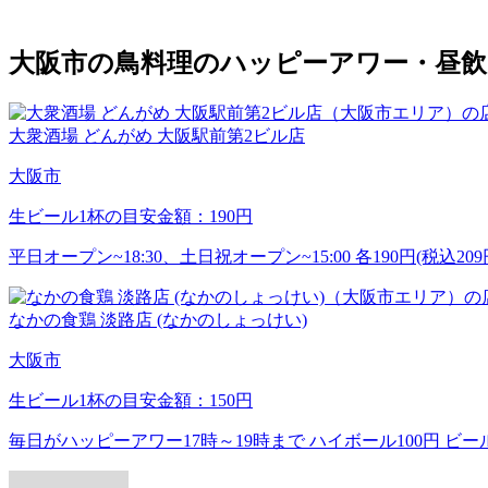
大阪市の鳥料理のハッピーアワー・昼飲
大衆酒場 どんがめ 大阪駅前第2ビル店
大阪市
生ビール1杯の目安金額：190円
平日オープン~18:30、土日祝オープン~15:00 各190円(税
なかの食鶏 淡路店 (なかのしょっけい)
大阪市
生ビール1杯の目安金額：150円
毎日がハッピーアワー17時～19時まで ハイボール100円 ビー