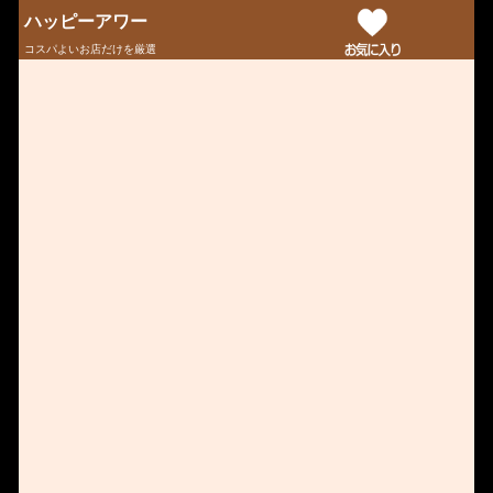
ハッピーアワー
コスパよいお店だけを厳選