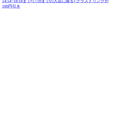
14:14~18:18まで(17:59までの入店に限る) グラスドリンクが
100円引き