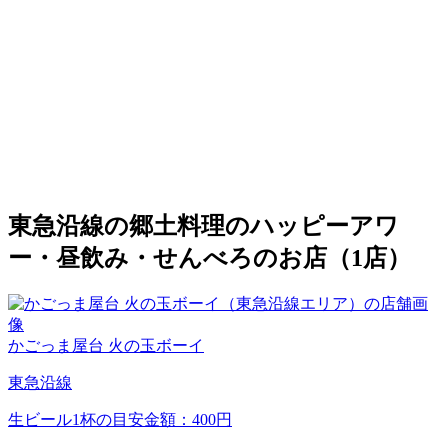
東急沿線の郷土料理のハッピーアワ
ー・昼飲み・せんべろのお店（1店）
かごっま屋台 火の玉ボーイ
東急沿線
生ビール1杯の目安金額：400円