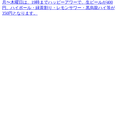
月〜木曜日は、19時までハッピーアワーで、生ビールが400
円、ハイボール・緑茶割り・レモンサワー・黒烏龍ハイ等が
350円となります。