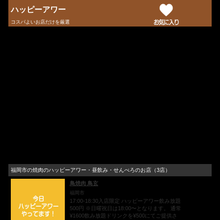
ハッピーアワー
コスパよいお店だけを厳選
福岡市の焼肉のハッピーアワー・昼飲み・せんべろのお店（3店）
鳥焼肉 鳥玄
福岡市
17:00-18:30入店限定 ハッピーアワー飲み放題
500円 ※日曜祝日は18:00〜となります。 通常
¥1600飲み放題ドリンクを¥500にてご提供さ