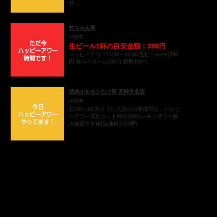
せ...
竹ちゃん亭
福岡市
生ビール1杯の目安金額：390円
ハッピーアワー11:00～18:00 生ビール(中)390
円 角ハイボール290円 焼酎190円
焼肉ホルモンたけ田 天神大名店
福岡市
17:00～18:30までに入店のお客様限定、ハッピ
ーアワー満足セット90分(90分レモンサワー飲
み放題付き)税込価格3,000円