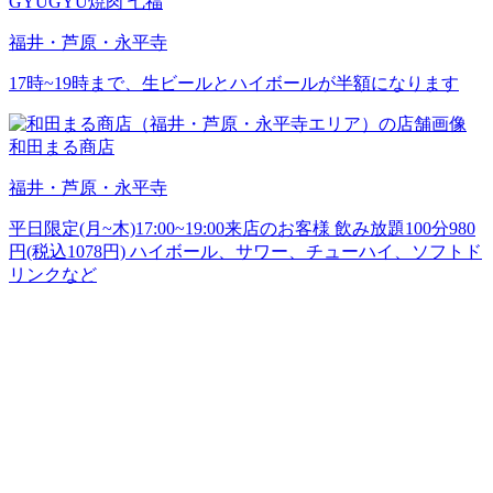
GYUGYU焼肉 七福
福井・芦原・永平寺
17時~19時まで、生ビールとハイボールが半額になります
和田まる商店
福井・芦原・永平寺
平日限定(月~木)17:00~19:00来店のお客様 飲み放題100分980
円(税込1078円) ハイボール、サワー、チューハイ、ソフトド
リンクなど