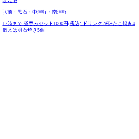
ぼん蔵
弘前・黒石・中津軽・南津軽
17時まで 昼吞みセット1000円(税込) ドリンク2杯+たこ焼き4
個又は明石焼き5個