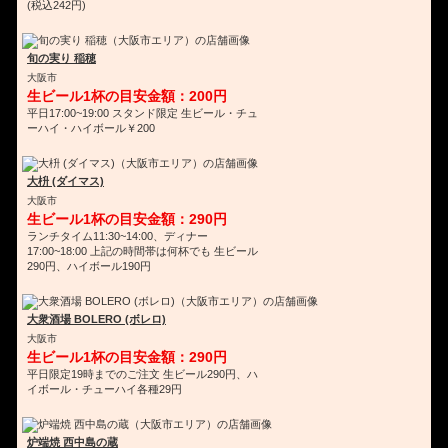
(税込242円)
旬の実り 稲穂
大阪市
生ビール1杯の目安金額：200円
平日17:00~19:00 スタンド限定 生ビール・チュ
ーハイ・ハイボール￥200
大枡 (ダイマス)
大阪市
生ビール1杯の目安金額：290円
ランチタイム11:30~14:00、ディナー
17:00~18:00 上記の時間帯は何杯でも 生ビール
290円、ハイボール190円
大衆酒場 BOLERO (ボレロ)
大阪市
生ビール1杯の目安金額：290円
平日限定19時までのご注文 生ビール290円、ハ
イボール・チューハイ各種29円
炉端焼 西中島の蔵