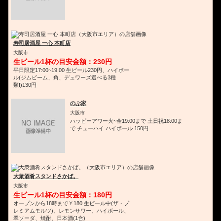
寿司居酒屋 一心 本町店
大阪市
生ビール1杯の目安金額：230円
平日限定17:00~19:00 生ビール230円、ハイボー
ル(ジムビーム、角、デュワーズ選べる3種
類!)130円
のぶ家
大阪市
ハッピーアワー火~金19:00まで 土日祝18:00ま
で チューハイ ハイボール 150円
大衆酒肴スタンドさかば。
大阪市
生ビール1杯の目安金額：180円
オープンから18時まで￥180 生ビール中(ザ・プ
レミアムモルツ)、レモンサワー、ハイボール、
翠ソーダ、焼酎、日本酒(1合)