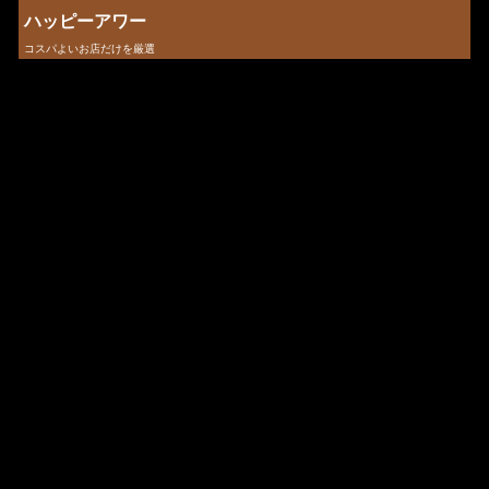
ハッピーアワー
コスパよいお店だけを厳選