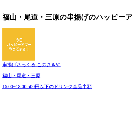
福山・尾道・三原の串揚げのハッピーア
串揚げさっくる このさきや
福山・尾道・三原
16:00~18:00 500円以下のドリンク全品半額