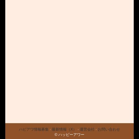
ハピアワ情報募集
·
最新情報（X）
·
運営会社
·
お問い合わせ
© ハッピーアワー