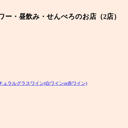
ワー・昼飲み・せんべろのお店（2店）
り+ナチュラルグラスワイン(白ワインor赤ワイン)