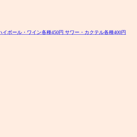
) ビール・ハイボール・ワイン各種450円 サワー・カクテル各種400円