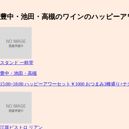
豊中・池田・高槻のワインのハッピーア
スタンド 一粋堂
豊中・池田・高槻
15:00~18:00 ハッピーアワーセット￥1000 おつまみ3種盛
江坂ビストロ リアン