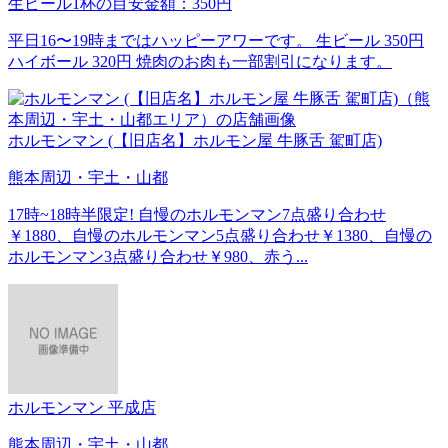
生ビール1杯の目安金額：350円
平日16〜19時まではハッピーアワーです。 生ビール 350円
ハイボール 320円 焼肉のお肉も一部割引になります。
ホルモンマン (【旧店名】ホルモン屋 牛豚舌 駕町店)
熊本周辺・宇土・山都
17時~18時半限定! 自慢のホルモンマン7点盛り合わせ
￥1880、自慢のホルモンマン5点盛り合わせ￥1380、自慢の
ホルモンマン3点盛り合わせ￥980、赤う...
ホルモンマン 平成店
熊本周辺・宇土・山都