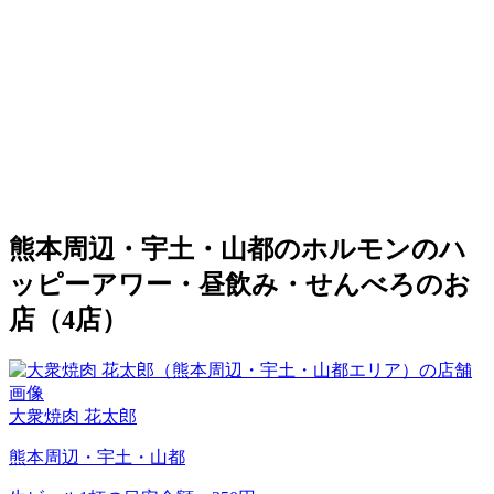
熊本周辺・宇土・山都のホルモンのハ
ッピーアワー・昼飲み・せんべろのお
店（4店）
大衆焼肉 花太郎
熊本周辺・宇土・山都