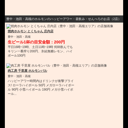
豊中・池田・高槻のホルモンのハッピーアワー・昼飲み・せんべろのお店（2店）
焼肉ホルモン とくちゃん 庄内店
豊中・池田・高槻
生ビール1杯の目安金額：200円
平日16時~19時、土日11時~19時 何杯飲んでも
キリン一番搾り200円、氷結無糖レモン、ハイ
ボール100円
肉工房 千里屋 ホルモンバル
豊中・池田・高槻
ハッピーアワー時間内はドリンクが衝撃プライ
ス! ローラハイボール 50円 メガローラハイボー
ル 90円 小雪ハイボール 190円 メガ小雪ハイボ
ール...