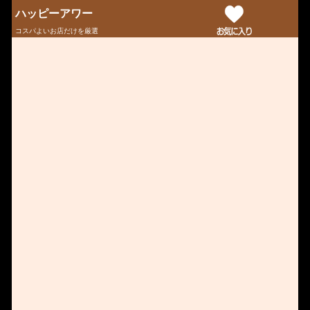
ハッピーアワー
コスパよいお店だけを厳選