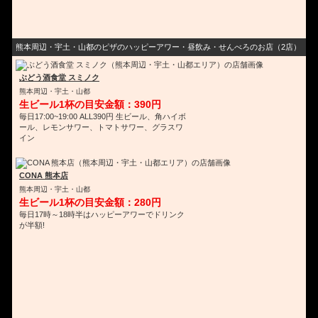
熊本周辺・宇土・山都のピザのハッピーアワー・昼飲み・せんべろのお店（2店）
ぶどう酒食堂 スミノク
熊本周辺・宇土・山都
生ビール1杯の目安金額：390円
毎日17:00~19:00 ALL390円 生ビール、角ハイボ
ール、レモンサワー、トマトサワー、グラスワ
イン
CONA 熊本店
熊本周辺・宇土・山都
生ビール1杯の目安金額：280円
毎日17時～18時半はハッピーアワーでドリンク
が半額!