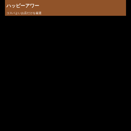
ハッピーアワー
コスパよいお店だけを厳選