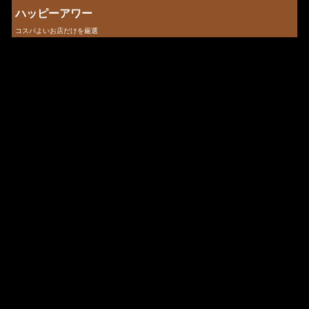
ハッピーアワー
コスパよいお店だけを厳選